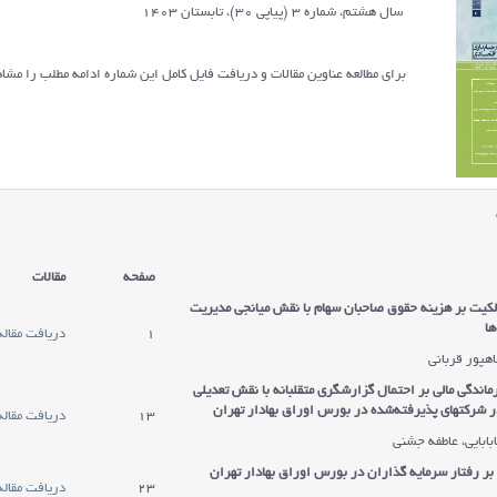
سال هشتم، شماره 3 (پیاپی 30)، تابستان 1403
برای مطالعه عناوین مقالات و دریافت فایل کامل این شماره ادامه مطلب را مشاه
صفحه
مقالات
الکیت بر هزینه حقوق صاحبان سهام با نقش میانجی مدیریت
ها
1
دریافت مقاله
اهپور قربانی
ماندگی مالی بر احتمال گزارشگری متقلبانه با نقش تعدیلی
س اوراق بهادار تهران
13
دریافت مقاله
ابایی، عاطفه جشنی
 بر رفتار سرمایه گذاران در بورس اوراق بهادار تهران
23
دریافت مقاله