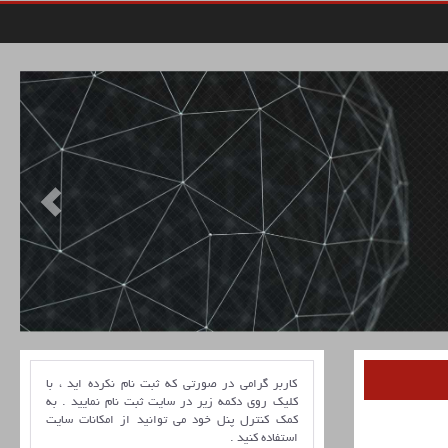
کاربر گرامی در صورتی که ثبت نام نکرده اید ، با
کلیک روی دکمه زیر در سایت ثبت نام نمایید . به
کمک کنترل پنل خود می توانید از امکانات سایت
استفاده کنید .