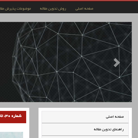
صفحه اصلی
روش تدوین مقاله
موضوعات پذیرش مقال
شماره 30، تابستان 1403
صفحه اصلی
راهنمای تدوین مقاله