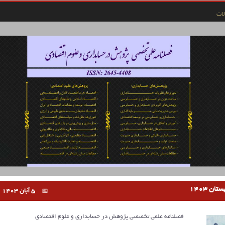
ات
5 آبان 1403
فصلنامه علمی تخصصی پژوهش در حسابداری و علوم اقتصادی