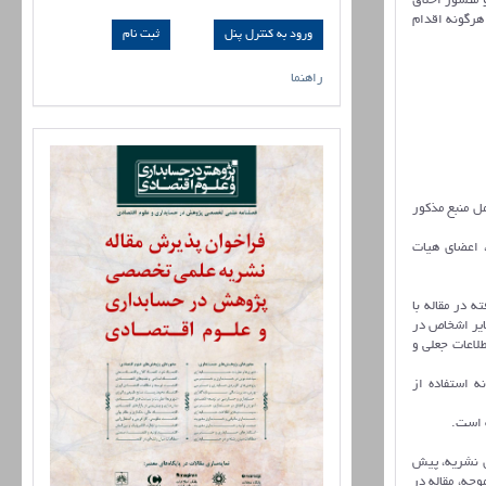
 منشور اخلاق
هرگونه اقدام
ورود به کنترل پنل
راهنما
ل منبع مذکور
 اعضای هیات
 در مقاله با
ایر اشخاص در
لاعات جعلی و
ه استفاده از
ه است.
ی نشریه، پیش
جه، مقاله در