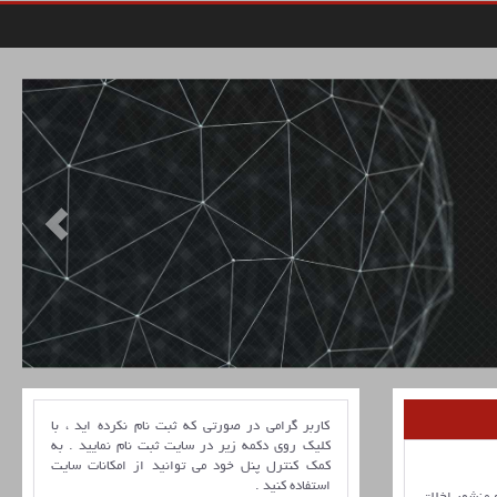
کاربر گرامی در صورتی که ثبت نام نکرده اید ، با
کلیک روی دکمه زیر در سایت ثبت نام نمایید . به
کمک کنترل پنل خود می توانید از امکانات سایت
استفاده کنید .