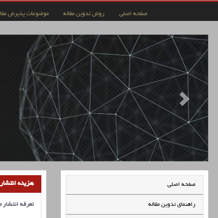
صفحه اصلی
روش تدوین مقاله
موضوعات پذیرش مقال
هزینه انتشار 
صفحه اصلی
راهنمای تدوین مقاله
تعرفه انتشار مقالات سال 1405 در پا