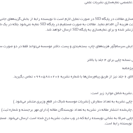
ای تخصصی نمایه‌سازی نشریات علمی
2) برای نمایه‌سازی مقالات در پایگاه SID در صورت تمایل لازم است تا نویسنده رابط از بخش گزینه‌های
انتخاب و پرداخت هزینه آن اقدام نماید. مقالات به صورت مستقیم در پایگاه SID نمایه نمی‌ش
ده و برای نمایه‌سازی به پایگاه SID ارسال خواهد شد.
زایش سرسام‌آور هزینه‌های چاپ، بسته‌بندی و پست، دفتر موسسه می‌تواند فقط در دو صورت 
پی برای 4 جلد یا بالاتر
ه‌نامه
09905980 تماس بگیرید.
نشریه به تعداد سفارش (نشریات موسسه شباک در قطع وزیری منتشر می‌شود.)
ده انتشار مقاله در نشریه به تعداد نویسندگان مقاله (دارای مهر برجسته و شماره ثبت)
صرفا به نشانی نویسنده رابط که در وب سایت نشریه درج شده است ارسال می‌شود. مس
 نویسنده رابط است.