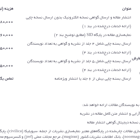
عنوان
هزینه (ت
انتشار مقاله و ارسال گواهی نسخه الکترونیک بدون ارسال نسخه چاپی
80,000
(ارائه خدمات درج‌شده در بند 1)
نمایه‌سازی مقاله در پایگاه SID (مطابق توضیح بند 2)
60,000
ارسال بسته چاپی شامل 4 جلد از نشریه و گواهی به تعداد نویسندگان
750,000
(ارائه خدمات درج‌شده در بند 4)
فارش
ارسال بسته چاپی شامل 5 جلد از نشریه و گواهی به تعداد نویسندگان
950,000
(ارائه خدمات درج‌شده در بند 4)
ارسال بسته چاپی بیش از 6 جلد یا انتشار ویژه‌نامه
تماس بگی
 و انتشار متن کامل مقاله در نشریه
 دیجیتال گواهی انتشار مقاله
- نمایه‌سازی مقالات چاپ‌شده در پایگاه‌های معت
تخصصی نور (noormags)، بانک اطلاعات نشريات کشور (magiran)، مرجع مج