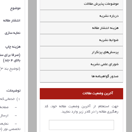
موضوعات پذیرش مقالات
موضوع
درباره نشریه
انتشار مقاله
هزینه انتشار مقاله
نمایه سازی
ضوابط نشریه
هزینه چاپ
پرسش‌های پرتکرار
(صرفا برای س
بالای 4 جلد)
شورای علمی نشریه
(توضیح بند 3)
صدور گواهینامه ها
توضیحات:
آخرین وضعیت مقالات
1) خدماتی که به نویسندگان مقالات ارائه خواهد شد:
جهت استعلام از آخرین وضعیت مقاله خود، کد
- صفحه‌آرایی
رهگیری مقاله را در کادر زیر وارد نمایید.
- ارسال نسخه