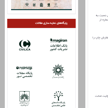
 جانبی نسبت به
ود بلکه در یک شماره از
پایگاه‌های نمایه سازی مقالات
سفارش چاپ را
ئولیت صحت