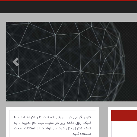
کاربر گرامی در صورتی که ثبت نام نکرده اید ، با
کلیک روی دکمه زیر در سایت ثبت نام نمایید . به
کمک کنترل پنل خود می توانید از امکانات سایت
استفاده کنید .